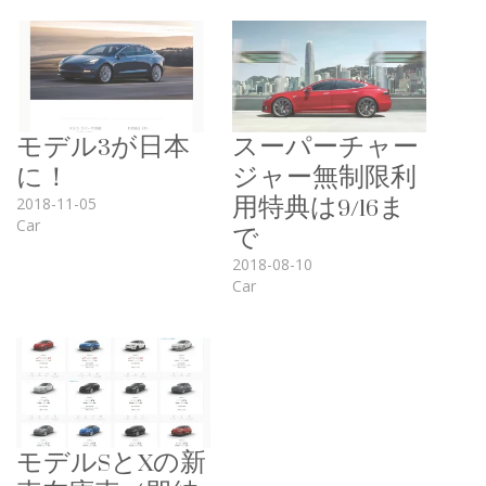
モデル3が日本
スーパーチャー
に！
ジャー無制限利
用特典は9/16ま
2018-11-05
で
Car
2018-08-10
Car
モデルSとXの新