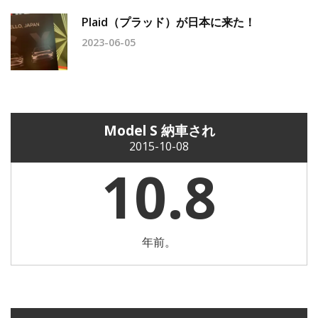
Plaid（プラッド）が日本に来た！
2023-06-05
Model S 納車され
2015-10-08
10.8
年前。