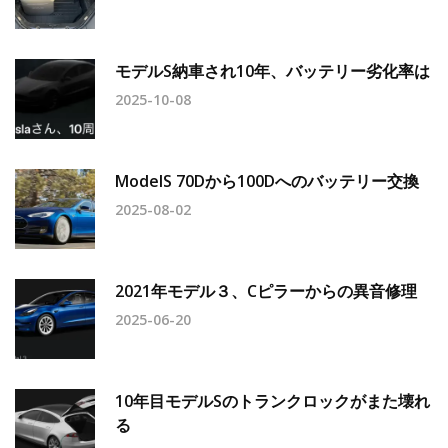
モデルS納車され10年、バッテリー劣化率は
2025-10-08
ModelS 70Dから100Dへのバッテリー交換
2025-08-02
2021年モデル３、Cピラーからの異音修理
2025-06-20
10年目モデルSのトランクロックがまた壊れ
る