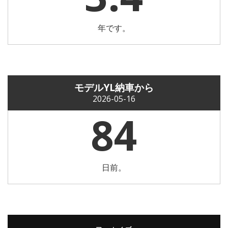
年です。
モデルYL納車から
2026-05-16
84
日前。