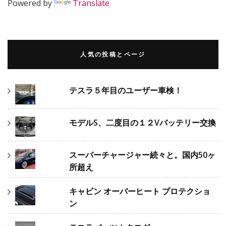
Powered by
Translate
人気の投稿とページ
テスラ５年目のユーザー車検！
モデルS、二度目の１２Vバッテリー交換
スーパーチャージャー続々と。国内50ヶ
所超え
キャビン オーバーヒート プロテクショ
ン