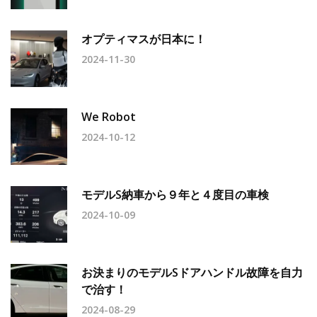
オプティマスが日本に！
2024-11-30
We Robot
2024-10-12
モデルS納車から９年と４度目の車検
2024-10-09
お決まりのモデルSドアハンドル故障を自力
で治す！
2024-08-29