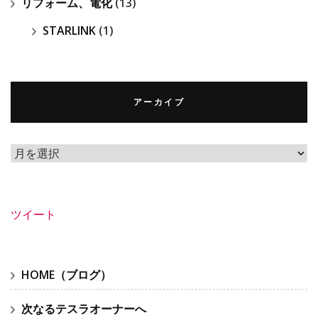
リフォーム、電化
(13)
STARLINK
(1)
アーカイブ
ア
ー
カ
イ
ツイート
ブ
HOME（ブログ）
次なるテスラオーナーへ