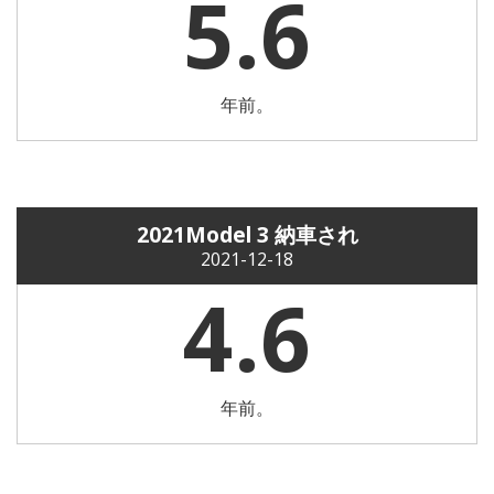
5.6
年前。
2021Model 3 納車され
2021-12-18
4.6
年前。