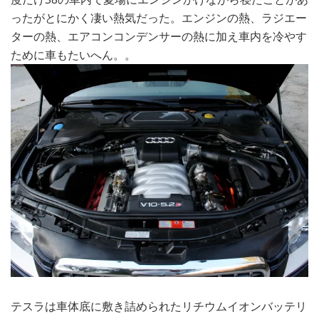
ったがとにかく凄い熱気だった。エンジンの熱、ラジエー
ターの熱、エアコンコンデンサーの熱に加え車内を冷やす
ために車もたいへん。。
テスラは車体底に敷き詰められたリチウムイオンバッテリ