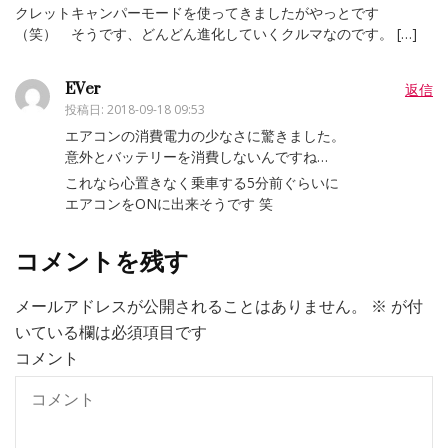
クレットキャンパーモードを使ってきましたがやっとです
（笑） そうです、どんどん進化していくクルマなのです。 […]
EVer
返信
投稿日:
2018-09-18 09:53
エアコンの消費電力の少なさに驚きました。
意外とバッテリーを消費しないんですね…
これなら心置きなく乗車する5分前ぐらいに
エアコンをONに出来そうです 笑
コメントを残す
メールアドレスが公開されることはありません。
※
が付
いている欄は必須項目です
コメント