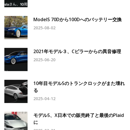
ModelS 70Dから100Dへのバッテリー交換
2025-08-02
2021年モデル３、Cピラーからの異音修理
2025-06-20
10年目モデルSのトランクロックがまた壊れ
る
2025-04-12
モデルS、X日本での販売終了と最後のPlaid
に