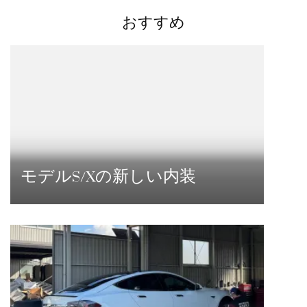
シ
おすすめ
ョ
ン
モデルS/Xの新しい内装