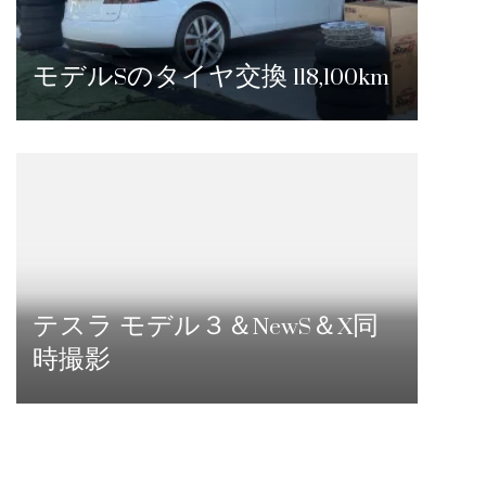
モデルSのタイヤ交換 118,100km
テスラ モデル３＆NewS＆X同
時撮影