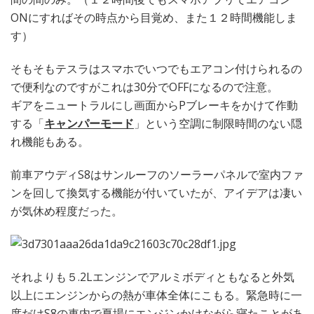
ONにすればその時点から目覚め、また１２時間機能しま
す）
そもそもテスラはスマホでいつでもエアコン付けられるの
で便利なのですがこれは30分でOFFになるので注意。
ギアをニュートラルにし画面からPブレーキをかけて作動
する「
キャンパーモード
」という空調に制限時間のない隠
れ機能もある。
前車アウディS8はサンルーフのソーラーパネルで室内ファ
ンを回して換気する機能が付いていたが、アイデアは凄い
が気休め程度だった。
それよりも５.2Lエンジンでアルミボディともなると外気
以上にエンジンからの熱が車体全体にこもる。緊急時に一
度だけS8の車内で夏場にエンジンかけながら寝たことがあ