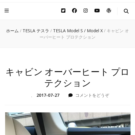
ホーム
/
TESLA テスラ
/
TESLA Model S / Model X
/
キャビン オ
ーバーヒート プロテクション
キャビン オーバーヒート プロ
テクション
(キ
、
2017-07-27
コメントをどうぞ
ャ
ビ
ン
オ
ー
バ