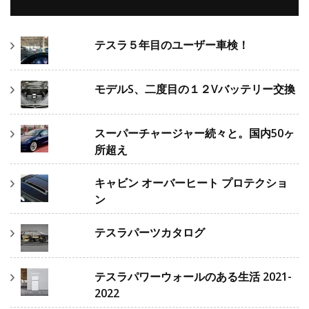
テスラ５年目のユーザー車検！
モデルS、二度目の１２Vバッテリー交換
スーパーチャージャー続々と。国内50ヶ
所超え
キャビン オーバーヒート プロテクショ
ン
テスラパーツカタログ
テスラパワーウォールのある生活 2021-
2022