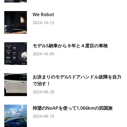
We Robot
2024-10-12
モデルS納車から９年と４度目の車検
2024-10-09
お決まりのモデルSドアハンドル故障を自力
で治す！
2024-08-29
待望のNoAPを使って1,066kmの四国旅
2024-08-15