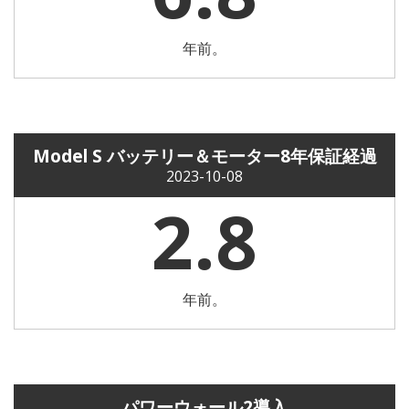
年前。
Model S バッテリー＆モーター8年保証経過
2023-10-08
2.8
年前。
パワーウォール2導入