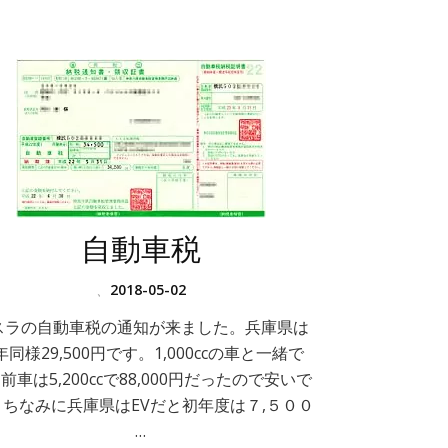
自動車税
、
2018-05-02
スラの自動車税の通知が来ました。兵庫県は
年同様29,500円です。1,000ccの車と一緒で
前車は5,200ccで88,000円だったので安いで
 ちなみに兵庫県はEVだと初年度は７,５００
…