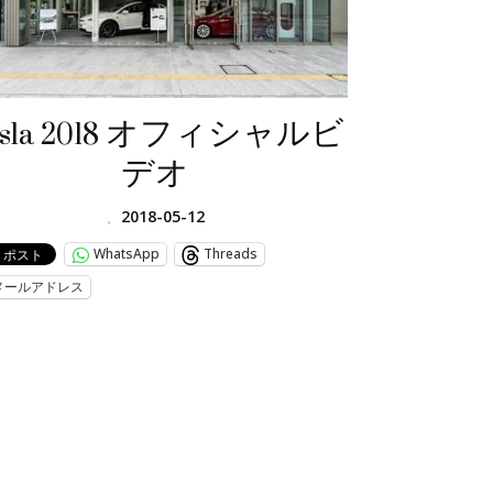
esla 2018 オフィシャルビ
デオ
、
2018-05-12
WhatsApp
Threads
メールアドレス