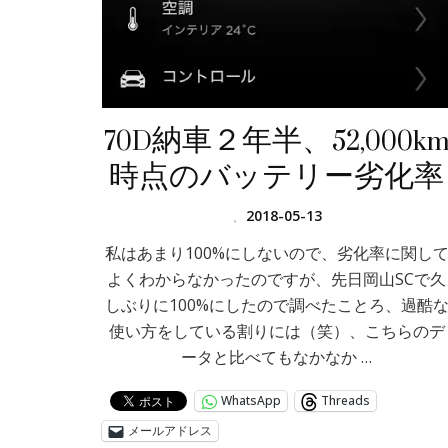
70D納車２年半、52,000k
時点のバッテリー劣化率
、
2018-05-13
私はあまり100%にしないので、劣化率に関し
よくわからなかったのですが、先日岡山SCで久
しぶりに100%にしたので調べたことろ、過酷
使い方をしている割りには（笑）、こちらのデ
ータと比べてもなかなか …
WhatsApp
Threads
メールアドレス