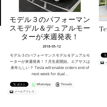
モデル３のパフォーマン
スモデル＆デュアルモー
T
m
ターが来週発表！
、
2018-05-12
モデル３のパフォーマンスモデル＆デュアルモ
て
ーターが来週発表！７月生産開始。エアサスは
来年らしい？ Tesla will enable orders end of
な
next week for dual …
WhatsApp
Threads
メールアドレス