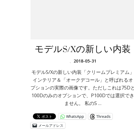
モデルS/Xの新しい内装
、
2018-05-31
モデルS/Xの新しい内装「クリームプレミアム
インテリア＆「オークデコール」と呼ばれるオ
プションの実際の画像です。ただしこれは75D
100Dのみのオプションで、P100Dでは選択で
ません。 私のS …
WhatsApp
Threads
メールアドレス