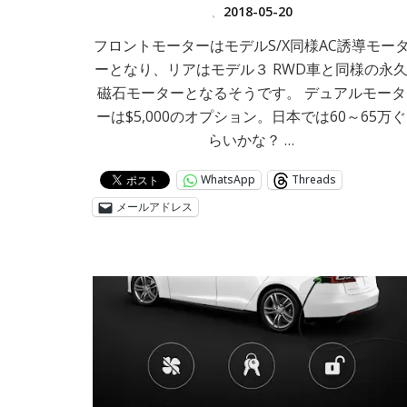
、
2018-05-20
フロントモーターはモデルS/X同様AC誘導モー
ーとなり、リアはモデル３ RWD車と同様の永
磁石モーターとなるそうです。 デュアルモータ
ーは$5,000のオプション。日本では60～65万ぐ
らいかな？ …
WhatsApp
Threads
メールアドレス