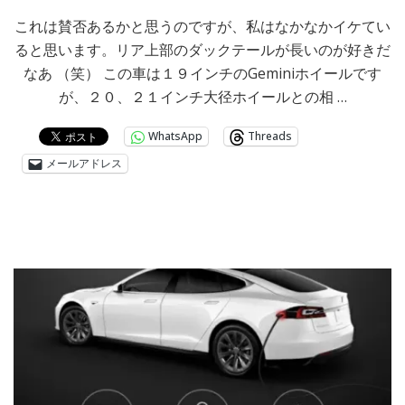
これは賛否あるかと思うのですが、私はなかなかイケてい
ると思います。リア上部のダックテールが長いのが好きだ
なあ （笑） この車は１９インチのGeminiホイールです
が、２０、２１インチ大径ホイールとの相 …
WhatsApp
Threads
メールアドレス