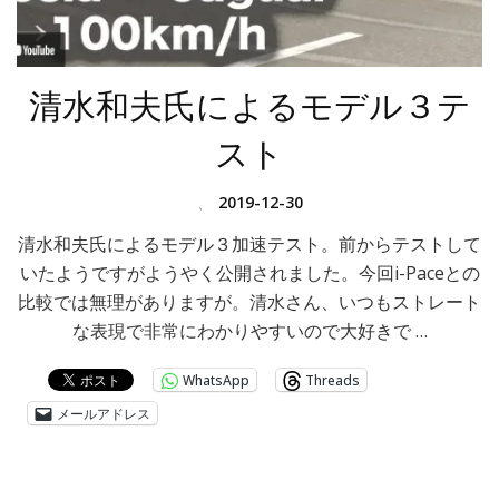
清水和夫氏によるモデル３テ
スト
、
2019-12-30
清水和夫氏によるモデル３加速テスト。前からテストして
いたようですがようやく公開されました。今回i-Paceとの
比較では無理がありますが。清水さん、いつもストレート
な表現で非常にわかりやすいので大好きで …
WhatsApp
Threads
メールアドレス