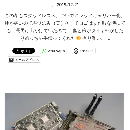
、
2019-12-21
‪この冬もスタッドレスへ。ついでにレッドキャリパー化。
腰が痛いので左側のみ（笑）そしてロゴはまた暇な時にで
も…‬ 長男は出かけていたので、 妻と娘がタイヤ転がした
りめっちゃ手伝ってくれた
有り難い。 …
WhatsApp
Threads
メールアドレス