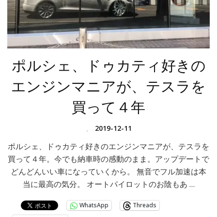
ポルシェ、ドゥカティ好きの
エンジンマニアが、テスラを
買って４年
、
2019-12-11
ポルシェ、ドゥカティ好きのエンジンマニアが、テスラを
買って４年。今でも納車時の感動のまま。アップデートで
どんどんいい車になっていくから。 無音でフル加速は本
当に最高の気分。 オートパイロットのお陰もあ …
WhatsApp
Threads