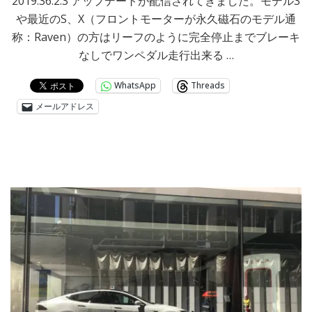
2019.36.2.3 アップデートが配信されてきました。モデル3
や最近のS、X（フロントモーターが永久磁石のモデル通
称：Raven）の方はリーフのように完全停止までブレーキ
なしでワンペダル走行出来る …
WhatsApp
Threads
メールアドレス