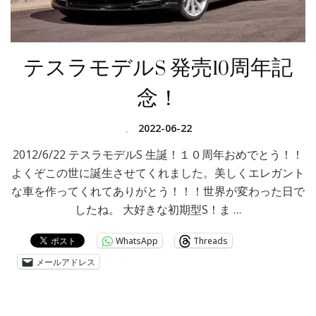
テスラモデルS 発売10周年記
念！
、
2022-06-22
2012/6/22 テスラモデルS 生誕！１０周年おめでとう！！
よくぞこの世に誕生させてくれました。美しくエレガント
な車を作ってくれてありがとう！！！世界が変わった日で
したね。 大好きな初期型S！ま …
WhatsApp
Threads
メールアドレス