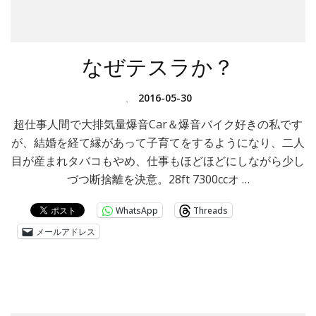
なぜテスラか？
、
2016-05-30
超仕事人間で大排気量爆音Car＆爆音バイク好きの私です
が、結婚を経て縁があって子育てをするようになり、二人
目が産まれタバコもやめ、仕事もほどほどにしながら少し
づつ断捨離を決意。28ft 7300ccオ …
WhatsApp
Threads
メールアドレス