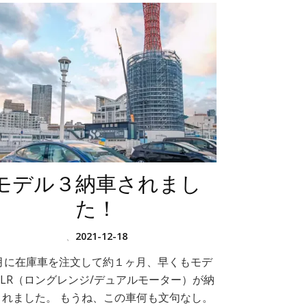
モデル３納車されまし
た！
、
2021-12-18
1月に在庫車を注文して約１ヶ月、早くもモデ
LR（ロングレンジ/デュアルモーター）が納
されました。 もうね、この車何も文句なし。