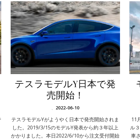
テスラモデルY日本で発
売開始！
、
2022-06-10
で
テスラモデルYがようやく日本で発売開始されま
1
した。2019/3/15のモデルY発表から約３年以上
ル３
かかりました。本日2022/6/10から注文受付開始
車