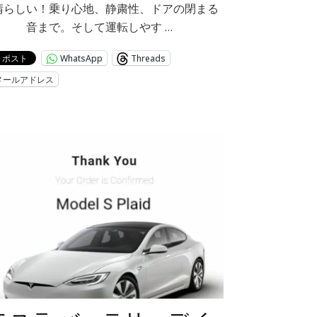
晴らしい！乗り心地、静粛性、ドアの閉まる
音まで。そして運転しやす …
WhatsApp
Threads
メールアドレス