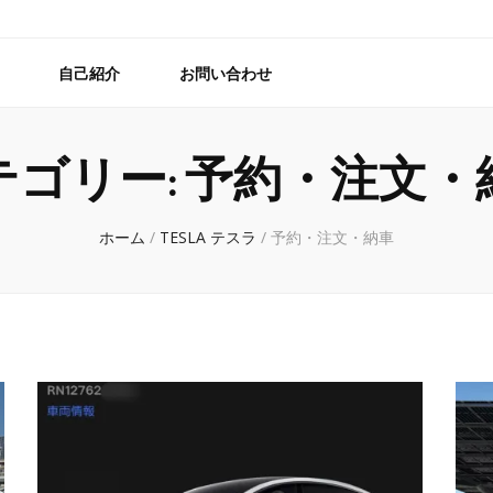
自己紹介
お問い合わせ
テゴリー:
予約・注文・
ホーム
/
TESLA テスラ
/
予約・注文・納車