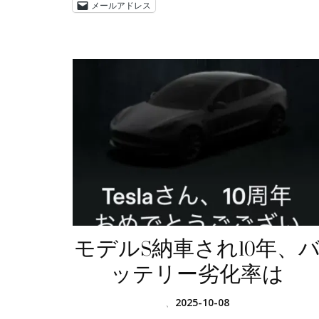
メールアドレス
モデルS納車され10年、
ッテリー劣化率は
、
2025-10-08