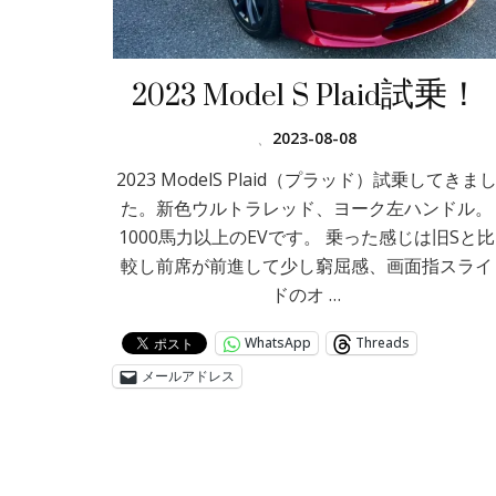
2023 Model S Plaid試乗！
、
2023-08-08
2023 ModelS Plaid（プラッド）試乗してきま
た。新色ウルトラレッド、ヨーク左ハンドル。
1000馬力以上のEVです。 乗った感じは旧Sと比
較し前席が前進して少し窮屈感、画面指スライ
ドのオ …
WhatsApp
Threads
メールアドレス