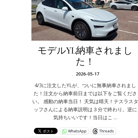
モデルYL納車されまし
た！
、
2026-05-17
4/3に注文したYLが、ついに無事納車されまし
た！注文から納車前日までは以下をご覧くださ
い。 感動の納車当日！ 天気は晴天！テスラス
ッフさんによる納車説明は３分で終わり。逆に
気持ちいいです！当日はこ …
WhatsApp
Threads