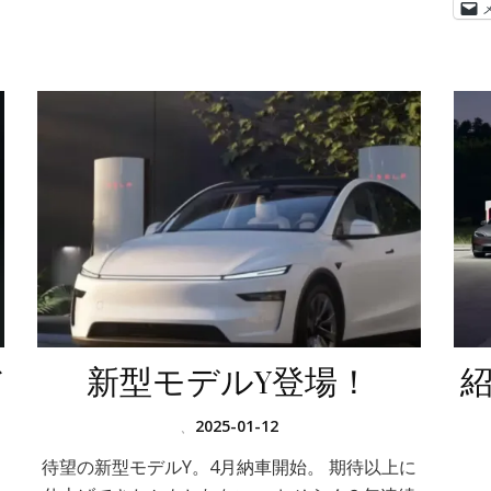
バ
新型モデルY登場！
、
2025-01-12
待望の新型モデルY。4月納車開始。 期待以上に