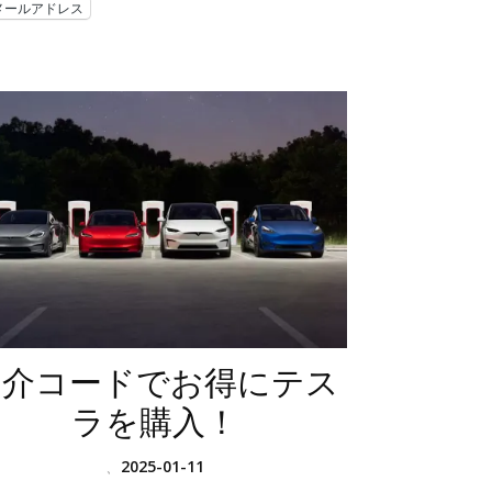
メールアドレス
紹介コードでお得にテス
ラを購入！
、
2025-01-11