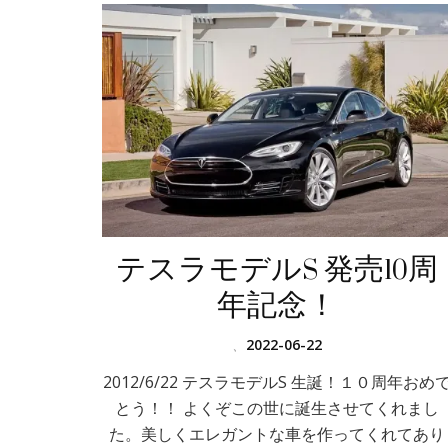
テスラモデルS 発売10周
年記念！
、
2022-06-22
2012/6/22 テスラモデルS 生誕！１０周年おめ
とう！！ よくぞこの世に誕生させてくれまし
た。美しくエレガントな車を作ってくれてあり