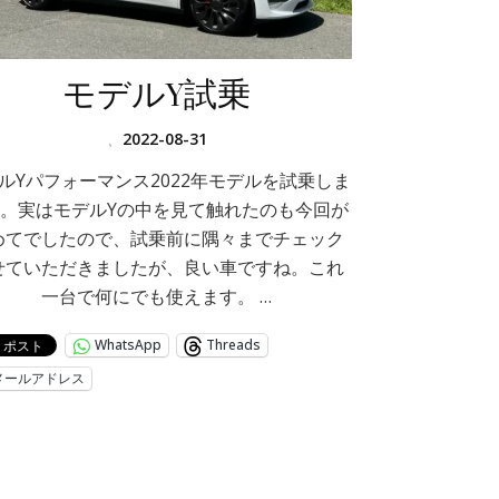
モデルY試乗
、
2022-08-31
ルYパフォーマンス2022年モデルを試乗しま
。実はモデルYの中を見て触れたのも今回が
めてでしたので、試乗前に隅々までチェック
せていただきましたが、良い車ですね。これ
一台で何にでも使えます。 …
WhatsApp
Threads
メールアドレス