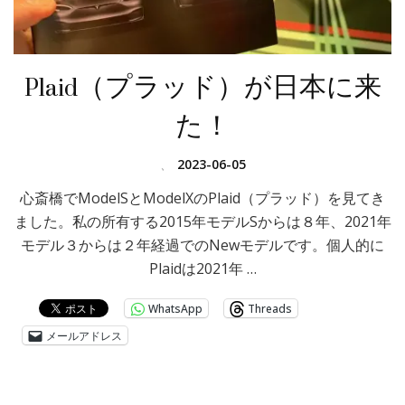
Plaid（プラッド）が日本に来
た！
、
2023-06-05
心斎橋でModelSとModelXのPlaid（プラッド）を見てき
ました。私の所有する2015年モデルSからは８年、2021年
モデル３からは２年経過でのNewモデルです。個人的に
Plaidは2021年 …
WhatsApp
Threads
メールアドレス