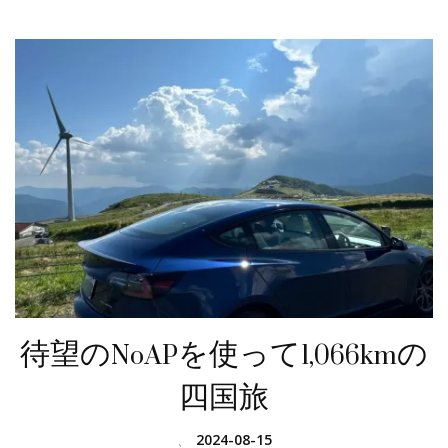
待望のNoAPを使って1,066kmの
四国旅
、
2024-08-15