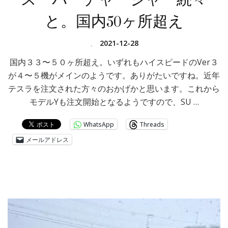
と。国内50ヶ所超え
、
2021-12-28
国内３３〜５０ヶ所超え。いずれもハイスピードのVer３
が４〜５機がメインのようです。ありがたいですね。近年
テスラを注文された方々のおかげかと思います。これから
モデルYも注文開始となるようですので、SU …
WhatsApp
Threads
メールアドレス