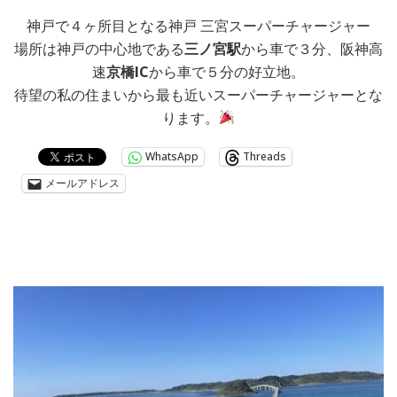
神戸で４ヶ所目となる神戸 三宮スーパーチャージャー
場所は神戸の中心地である
三ノ宮駅
から車で３分、阪神高
速
京橋IC
から車で５分の好立地。
待望の私の住まいから最も近いスーパーチャージャーとな
ります。
WhatsApp
Threads
メールアドレス