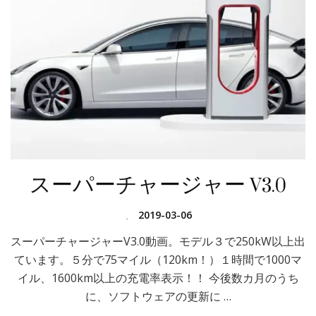
スーパーチャージャー V3.0
、
2019-03-06
スーパーチャージャーV3.0動画。モデル３で250kW以上出
ています。５分で75マイル（120km！）１時間で1000マ
イル、1600km以上の充電率表示！！ 今後数カ月のうち
に、ソフトウェアの更新に …