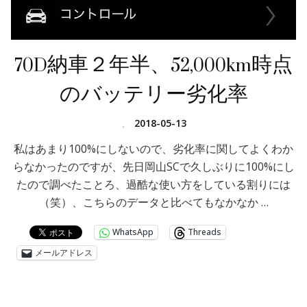
70D納車２年半、52,000km時点
のバッテリー劣化率
、
2018-05-13
私はあまり100%にしないので、劣化率に関してよくわか
らなかったのですが、先日岡山SCで久しぶりに100%にし
たので調べたことろ、過酷な使い方をしている割りには
（笑）、こちらのデータと比べてもなかなか …
WhatsApp
Threads
メールアドレス