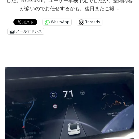
した。57,546km。ユーザー車検予定でしたが、整備内容
が多いのでお任せするかも。後日またご報 …
WhatsApp
Threads
メールアドレス