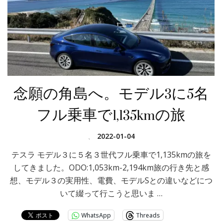
念願の角島へ。モデル3に5名
フル乗車で1,135kmの旅
、
2022-01-04
テスラ モデル３に５名３世代フル乗車で1,135kmの旅を
してきました。ODO:1,053km-2,194km旅の行き先と感
想、モデル３の実用性、電費、モデルSとの違いなどにつ
いて綴って行こうと思いま …
WhatsApp
Threads