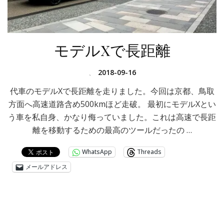
モデルXで長距離
、
2018-09-16
代車のモデルXで長距離を走りました。今回は京都、鳥取
方面へ高速道路含め500kmほど走破。 最初にモデルXとい
う車を私自身、かなり侮っていました。これは高速で長距
離を移動するための最高のツールだったの …
WhatsApp
Threads
メールアドレス