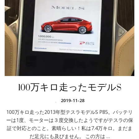
100万キロ走ったモデルS
、
2019-11-28
100万キロ走った2013年型テスラモデルS P85。バッテリ
ーは1度、モーターは３度交換したようですがテスラの保
証で対応とのこと。素晴らしい！私は7.4万キロ。まだま
だ足元にも及びません。 この方は …