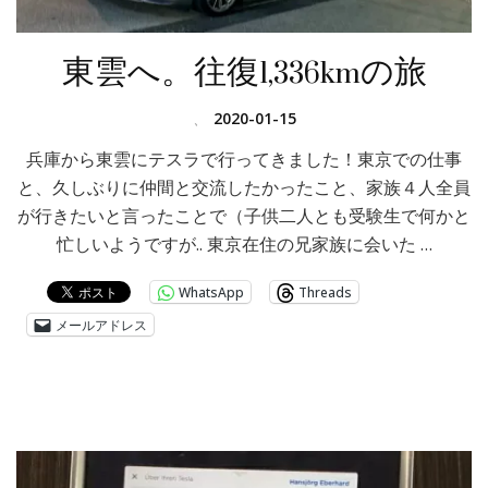
東雲へ。往復1,336kmの旅
、
2020-01-15
兵庫から東雲にテスラで行ってきました！東京での仕事
と、久しぶりに仲間と交流したかったこと、家族４人全員
が行きたいと言ったことで（子供二人とも受験生で何かと
忙しいようですが.. 東京在住の兄家族に会いた …
WhatsApp
Threads
メールアドレス