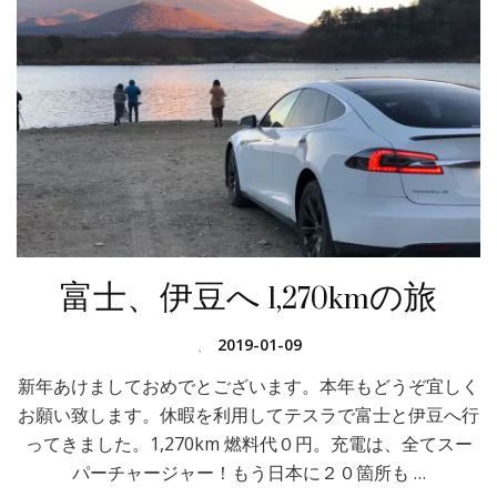
富士、伊豆へ 1,270kmの旅
、
2019-01-09
新年あけましておめでとございます。本年もどうぞ宜しく
お願い致します。休暇を利用してテスラで富士と伊豆へ行
ってきました。1,270km 燃料代０円。充電は、全てスー
パーチャージャー！もう日本に２０箇所も …