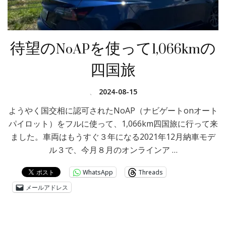
待望のNoAPを使って1,066kmの
四国旅
、
2024-08-15
ようやく国交相に認可されたNoAP（ナビゲートonオート
パイロット）をフルに使って、1,066km四国旅に行って来
ました。車両はもうすぐ３年になる2021年12月納車モデ
ル３で、今月８月のオンラインア …
WhatsApp
Threads
メールアドレス