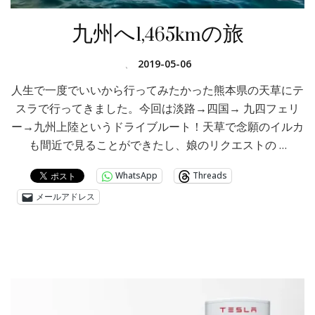
九州へ1,465kmの旅
、
2019-05-06
人生で一度でいいから行ってみたかった熊本県の天草にテ
スラで行ってきました。今回は淡路→四国→ 九四フェリ
ー→九州上陸というドライブルート！天草で念願のイルカ
も間近で見ることができたし、娘のリクエストの …
WhatsApp
Threads
メールアドレス