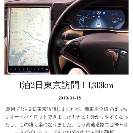
1泊2日東京訪問！1,313km
、
2019-01-15
急用で1泊２日東京訪問しましたが、新東名全線でばっち
りオートパイロットできました！ナビも分かりやすくなっ
たし、もの凄く楽になりました。もう高速道路では98%オ
ートパイロット。ほんと自分のだけ人間が運転 …