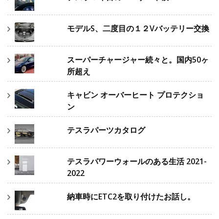
モデルS、二度目の１２Vバッテリー交換
スーパーチャージャー続々と。国内50ヶ
所超え
キャビン オーバーヒート プロテクショ
ン
テスラパーツカタログ
テスラパワーウォールのある生活 2021-
2022
納車時にETC2を取り付けたお話し。