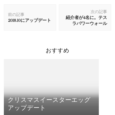
投
次の記事
稿
前の記事
紹介者が4名に。テス
2018.10にアップデート
ナ
ラパワーウォール
ビ
ゲ
ー
シ
おすすめ
ョ
ン
クリスマスイースターエッグ
アップデート