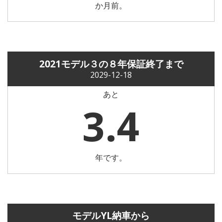
か月前。
2021モデル３の８年保証終了まで
2029-12-18
あと
3.4
年です。
モデルYL納車から