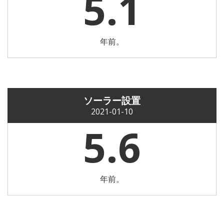
5.1
年前。
ソーラー設置
2021-01-10
5.6
年前。