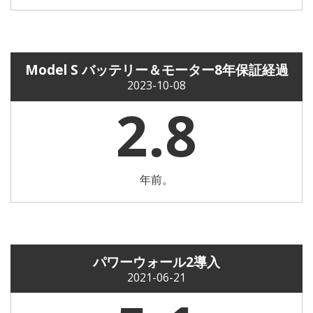
Model S バッテリー＆モーター8年保証経過
2023-10-08
2.8
年前。
パワーウォール2導入
2021-06-21