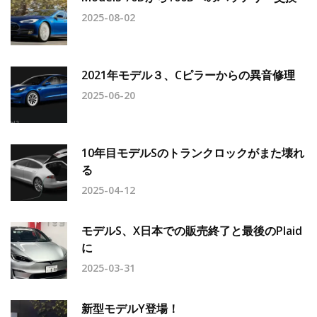
2025-08-02
2021年モデル３、Cピラーからの異音修理
2025-06-20
10年目モデルSのトランクロックがまた壊れ
る
2025-04-12
モデルS、X日本での販売終了と最後のPlaid
に
2025-03-31
新型モデルY登場！