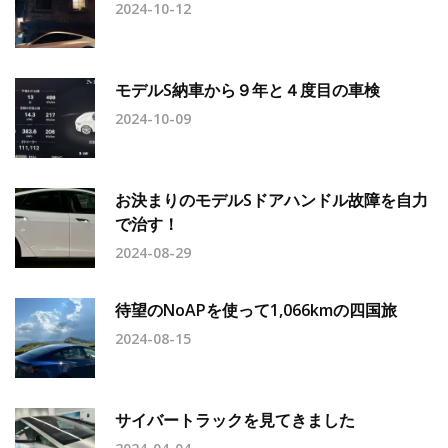
2024-10-12
モデルS納車から９年と４度目の車検
2024-10-09
お決まりのモデルSドアハンドル故障を自力
で治す！
2024-08-29
待望のNoAPを使って1,066kmの四国旅
2024-08-15
サイバートラックを見てきました