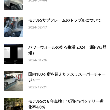
2024-04-04
モデルSサブフレームのトラブルについて
2024-02-17
パワーウォールのある生活 2024 （新PW3登
場）
2024-01-26
国内100ヶ所を超えたテスラスーパーチャー
ジャー
2023-12-21
モデルSの８年点検！10万kmバッテリー劣
化率4.8％