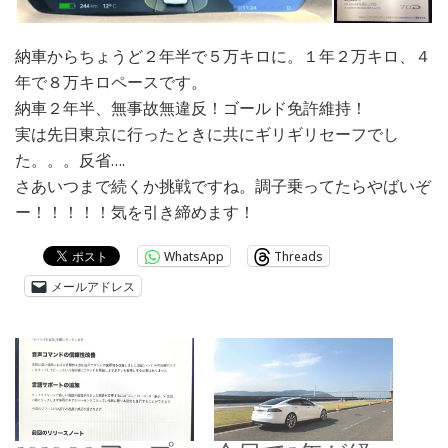
納車からちょうど２年半で５万キロに。１年２万キロ、４
年で８万キロペースです。
納車２年半、無事故無違反！ゴールド免許維持！
実は先日東京に行ったときに共にギリギリセーフでし
た。。。反省….
さあいつまで続くか挑戦ですね。調子乗ってたらやばいぞ
ー！！！！！気を引き締めます！
WhatsApp
Threads
メールアドレス