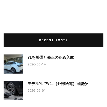
RECENT POSTS
YLを整備と修正のため入庫
2026-06-14
モデルYLでV2L（外部給電）可能か
2026-06-01