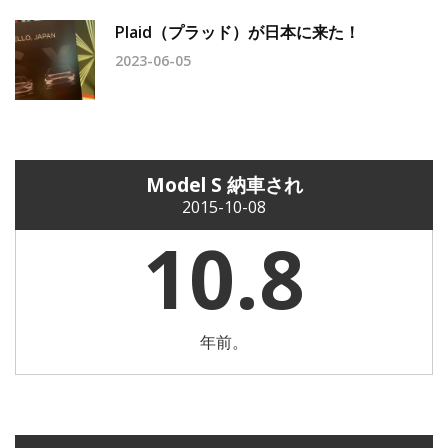
Plaid（プラッド）が日本に来た！
2023-06-05
Model S 納車され
2015-10-08
10.8
年前。