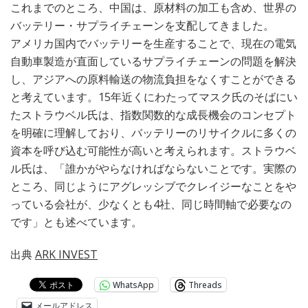
これまでのところ、中国は、原材料の加工も含め、世界の
バッテリー・サプライチェーンを支配してきました。
アメリカ国内でバッテリーを生産することで、現在の電気
自動車製造が直面しているサプライチェーンの問題を解決
し、アジアへの原料輸送の物流負担をなくすことができる
と考えています。15年近くにわたってマスク氏のそばにい
たストラウベル氏は、指数関数的な成長機会のコンセプト
を明確に理解しており、バッテリーのリサイクルに多くの
資本を呼び込む可能性が高いと考えられます。ストラウベ
ル氏は、「誰かがやらなければならないことです。実際の
ところ、同じようにアグレッシブでクレイジーなことをや
っている会社が、少なくとも4社、同じ時間軸で必要なの
です」とも述べています。
出典
ARK INVEST
WhatsApp
Threads
メールアドレス