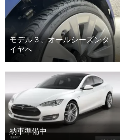
モデル３、オールシーズンタ
イヤへ
納車準備中