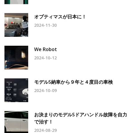
オプティマスが日本に！
2024-11-30
We Robot
2024-10-12
モデルS納車から９年と４度目の車検
2024-10-09
お決まりのモデルSドアハンドル故障を自力
で治す！
2024-08-29