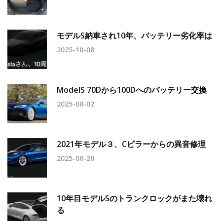
モデルS納車され10年、バッテリー劣化率は
2025-10-08
ModelS 70Dから100Dへのバッテリー交換
2025-08-02
2021年モデル３、Cピラーからの異音修理
2025-06-20
10年目モデルSのトランクロックがまた壊れ
る