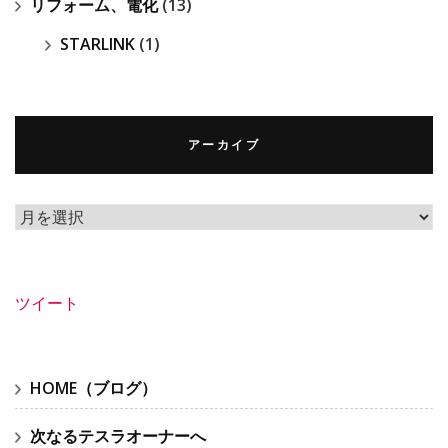
リフォーム、電化
(13)
STARLINK
(1)
アーカイブ
ア
ー
カ
イ
ツイート
ブ
HOME（ブログ）
次なるテスラオーナーへ