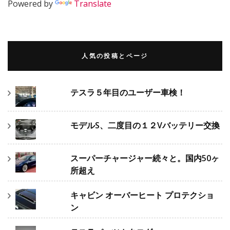
Powered by
Translate
人気の投稿とページ
テスラ５年目のユーザー車検！
モデルS、二度目の１２Vバッテリー交換
スーパーチャージャー続々と。国内50ヶ
所超え
キャビン オーバーヒート プロテクショ
ン