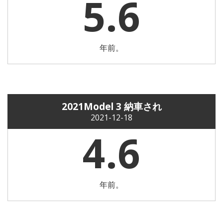
5.6
年前。
2021Model 3 納車され
2021-12-18
4.6
年前。