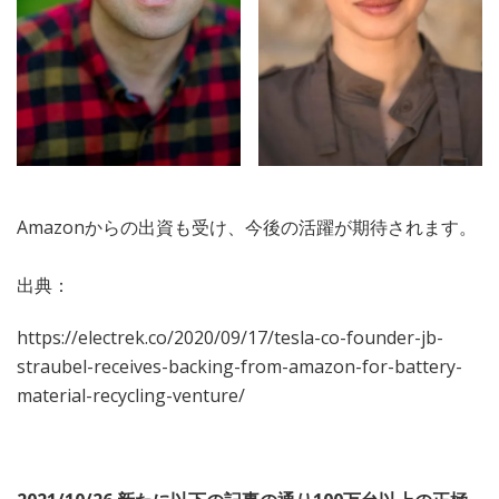
Amazonからの出資も受け、今後の活躍が期待されます。
出典：
https://electrek.co/2020/09/17/tesla-co-founder-jb-
straubel-receives-backing-from-amazon-for-battery-
material-recycling-venture/