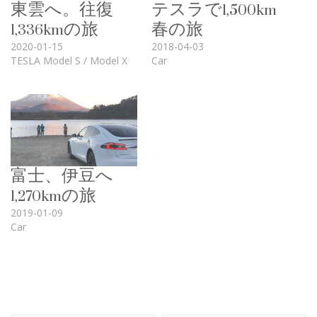
東雲へ。往復
テスラで1,500km
1,336kmの旅
春の旅
2020-01-15
2018-04-03
TESLA Model S / Model X
Car
富士、伊豆へ
1,270kmの旅
2019-01-09
Car