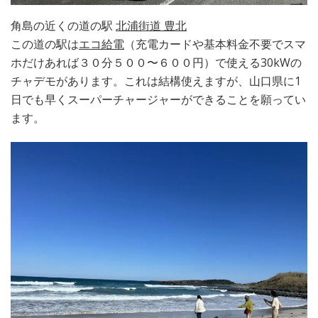
角島の近くの道の駅
北浦街道 豊北
この道の駅は
エコ給電
（充電カードや基本料金不要でスマ
ホだけあれば３０分５００〜６００円）で使える30kWの
チャデモがあります。これは結構使えますが、山口県に1
日でも早くスーパーチャージャーができることを願ってい
ます。