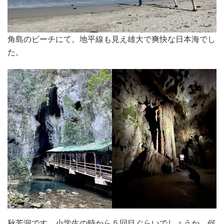
角島のビーチにて。地平線も見え雄大で爽快な日本海でし
た。
秋芳洞です。小学生の時から５回目ぐらいでしょうか。何