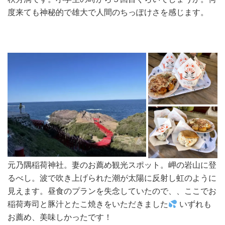
度来ても神秘的で雄大で人間のちっぽけさを感じます。
元乃隅稲荷神社。妻のお薦め観光スポット。岬の岩山に登
るべし。波で吹き上げられた潮が太陽に反射し虹のように
見えます。昼食のプランを失念していたので、、ここでお
稲荷寿司と豚汁とたこ焼きをいただきました
いずれも
お薦め、美味しかったです！