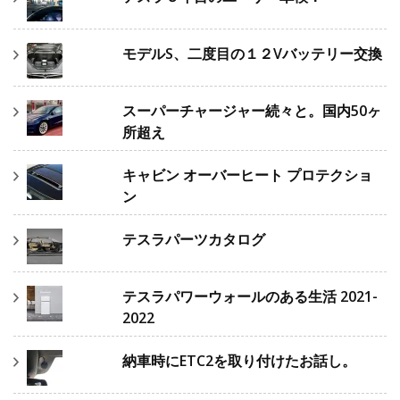
モデルS、二度目の１２Vバッテリー交換
スーパーチャージャー続々と。国内50ヶ
所超え
キャビン オーバーヒート プロテクショ
ン
テスラパーツカタログ
テスラパワーウォールのある生活 2021-
2022
納車時にETC2を取り付けたお話し。