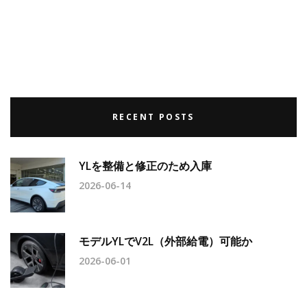
RECENT POSTS
YLを整備と修正のため入庫
2026-06-14
モデルYLでV2L（外部給電）可能か
2026-06-01