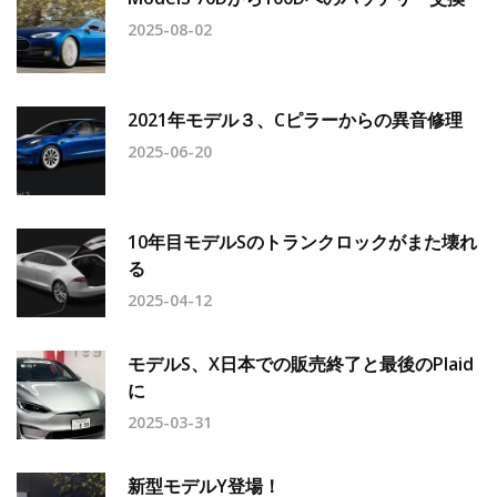
2025-08-02
2021年モデル３、Cピラーからの異音修理
2025-06-20
10年目モデルSのトランクロックがまた壊れ
る
2025-04-12
モデルS、X日本での販売終了と最後のPlaid
に
2025-03-31
新型モデルY登場！