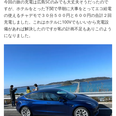
今回の旅の充電は広島SCのみでも大丈夫そうだったので
すが、ホテルをとった下関で早朝に大事をとってエコ給電
の使えるチャデモで３０分５００円と６００円の合計２回
充電しました。これはホテルに100Vでもいいから充電設
備があれば解決したのですが私の計画不足もありこのよう
になりました。