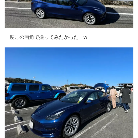
一度この画角で撮ってみたかった！w