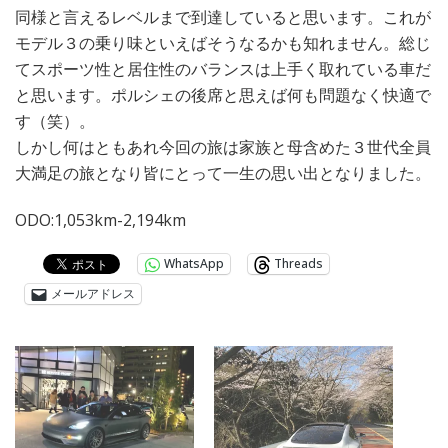
同様と言えるレベルまで到達していると思います。これが
モデル３の乗り味といえばそうなるかも知れません。総じ
てスポーツ性と居住性のバランスは上手く取れている車だ
と思います。ポルシェの後席と思えば何も問題なく快適で
す（笑）。
しかし何はともあれ今回の旅は家族と母含めた３世代全員
大満足の旅となり皆にとって一生の思い出となりました。
ODO:1,053km-2,194km
WhatsApp
Threads
メールアドレス