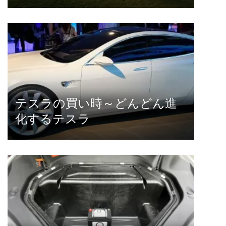
テスラの買い時～どんどん進
化するテスラ