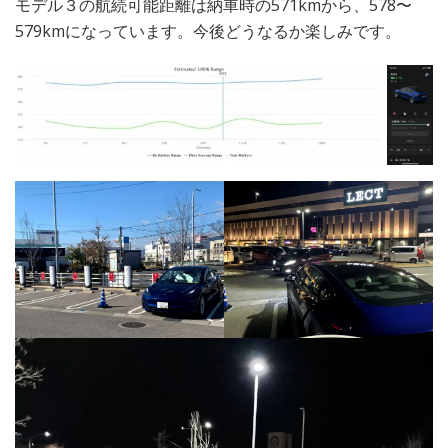
モデル３の航続可能距離は納車時の571kmから、578〜
579kmになっています。今後どうなるか楽しみです。