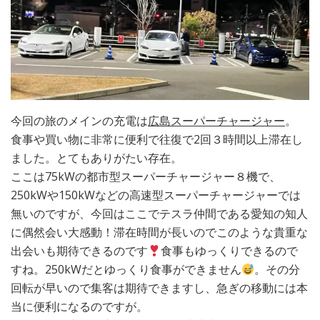
今回の旅のメインの充電は
広島スーパーチャージャー
。
食事や買い物に非常に便利で往復で2回３時間以上滞在し
ました。とてもありがたい存在。
ここは75kWの都市型スーパーチャージャー８機で、
250kWや150kWなどの高速型スーパーチャージャーでは
無いのですが、今回はここでテスラ仲間である愛知の知人
に偶然会い大感動！滞在時間が長いのでこのような貴重な
出会いも期待できるのです
食事もゆっくりできるので
すね。250kWだとゆっくり食事ができません
。その分
回転が早いので集客は期待できますし、急ぎの移動には本
当に便利になるのですが。